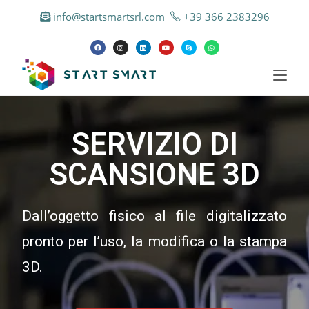
info@startsmartsrl.com
+39 366 2383296
SERVIZIO DI
SCANSIONE 3D
Dall’oggetto fisico al file digitalizzato
pronto per l’uso, la modifica o la stampa
3D.