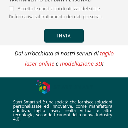
Accetto le condizioni di utilizzo del sito e
l’informativa sul trattamento dei dati personali.
INVIA
Dai un’occhiata ai nostri servizi di
taglio
laser online
e
modellazione 3D
!
Start Smart srl è una società che fornisce soluzioni
personalizzate ed innovative, come manifattura
additiva, taglio laser, realtà virtual e altre
tecnologie, secondo i canoni della nuova Industry
4.0.