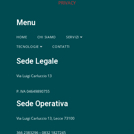
PRIVACY
Menu
HOME
CHI SIAMO
SERVIZI
TECNOLOGIE
CONTATTI
Sede Legale
Via Luigi Carluccio 13
P. IVA 04649890755
Sede Operativa
Via Luigi Carluccio 13, Lecce 73100
366 2383296 – 0832 1827245