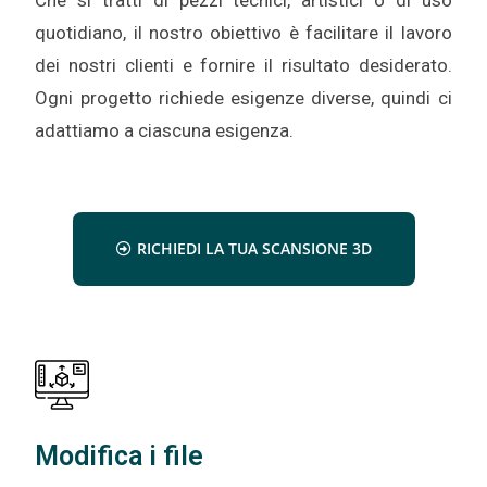
Che si tratti di pezzi tecnici, artistici o di uso
quotidiano, il nostro obiettivo è facilitare il lavoro
dei nostri clienti e fornire il risultato desiderato.
Ogni progetto richiede esigenze diverse, quindi ci
adattiamo a ciascuna esigenza.
RICHIEDI LA TUA SCANSIONE 3D
Modifica i file