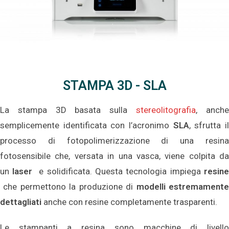
STAMPA 3D - SLA
La stampa 3D basata sulla
stereolitografia
, anch
semplicemente identificata con l’acronimo
SLA
, sfrutta i
processo di fotopolimerizzazione di una resina
fotosensibile che, versata in una vasca, viene colpita da
un
laser
e solidificata. Questa tecnologia impiega
resine
che permettono la produzione di
modelli estremament
dettagliati
anche con resine completamente trasparenti.
Le stampanti a resina sono macchine di livello