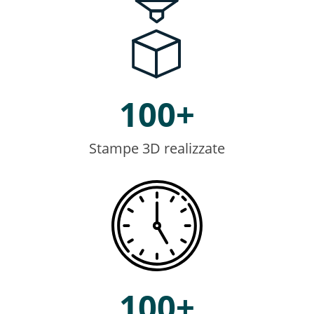
100
+
Stampe 3D realizzate
100
+