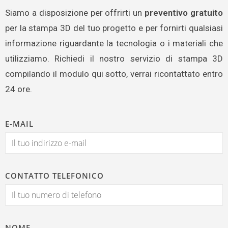
Siamo a disposizione per offrirti un
preventivo gratuito
per la stampa 3D del tuo progetto e per fornirti qualsiasi
informazione riguardante la tecnologia o i materiali che
utilizziamo. Richiedi il nostro servizio di stampa 3D
compilando il modulo qui sotto, verrai ricontattato entro
24 ore.
E-MAIL
CONTATTO TELEFONICO
NOME