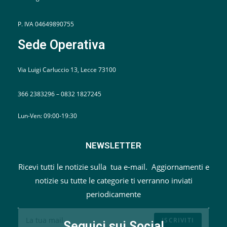
P. IVA 04649890755
Sede Operativa
Via Luigi Carluccio 13, Lecce 73100
366 2383296 – 0832 1827245
Lun-Ven: 09:00-19:30
NEWSLETTER
Ricevi tutti le notizie sulla tua e-mail. Aggiornamenti e
notizie su tutte le categorie ti verranno inviati
periodicamente
ISCRIVITI
Seguici sui Social