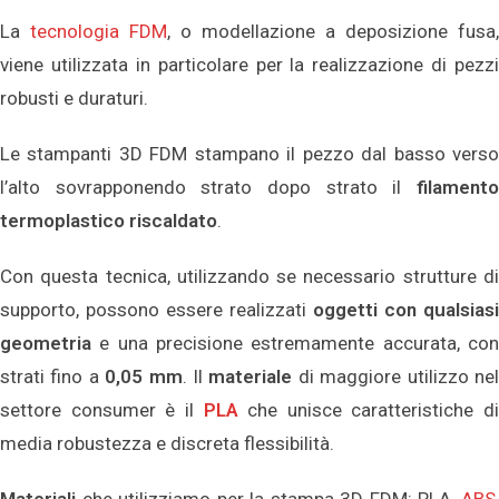
La
tecnologia FDM
, o modellazione a deposizione fusa,
viene utilizzata in particolare per la realizzazione di pezzi
robusti e duraturi.
Le stampanti 3D FDM stampano il pezzo dal basso verso
l’alto sovrapponendo strato dopo strato il
filamento
termoplastico riscaldato
.
Con questa tecnica, utilizzando se necessario strutture di
supporto, possono essere realizzati
oggetti con qualsiasi
geometria
e una precisione estremamente accurata, con
strati fino a
0,05 mm
. Il
materiale
di maggiore utilizzo ne
settore consumer è il
PLA
che unisce caratteristiche di
media robustezza e discreta flessibilità.