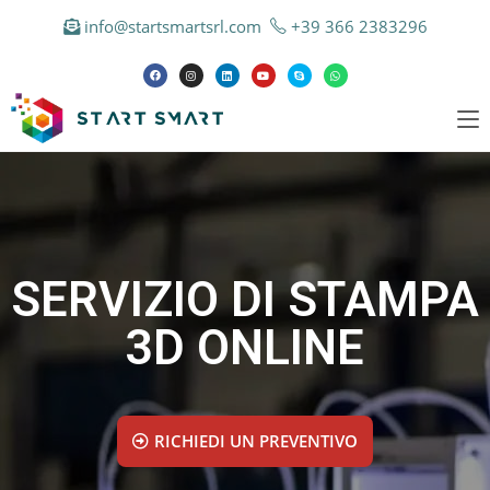
info@startsmartsrl.com
+39 366 2383296
SERVIZIO DI STAMPA
3D ONLINE
RICHIEDI UN PREVENTIVO